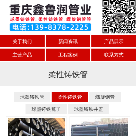
关于我们
新闻资讯
产品展示
主营产品
工程案例
联系方式
柔性铸铁管
球墨铸铁管
柔性铸铁管
螺旋钢管
球墨铸铁篦子
球墨铸铁井盖