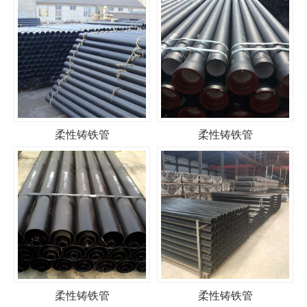
柔性铸铁管
柔性铸铁管
柔性铸铁管
柔性铸铁管