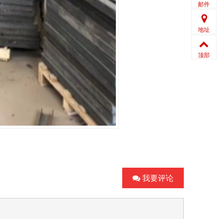
邮件
地址
顶部
我要评论