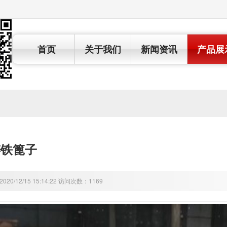
首页
关于我们
新闻资讯
产品展
铸铁篦子
20/12/15 15:14:22 访问次数：1169