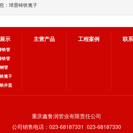
息：
球墨铸铁篦子
展示
主营产品
工程案例
联
铸铁管
铸铁管
钢管
铁篦子
铁井盖
重庆鑫鲁润管业有限责任公司
公司销售电话：023-68187331 023-68187330