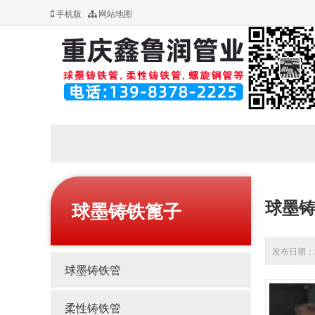
手机版
网站地图
球墨
球墨铸铁篦子
发布日期：20
球墨铸铁管
柔性铸铁管