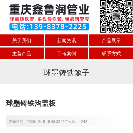
关于我们
新闻资讯
产品展示
主营产品
工程案例
联系方式
球墨铸铁篦子
球墨铸铁沟盖板
发布日期：2020/12/15 15:48:32 访问次数：1242