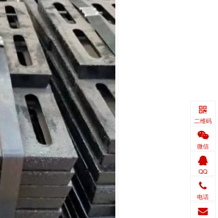
二维码
微信
QQ
电话