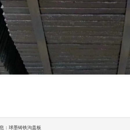
息：
球墨铸铁沟盖板