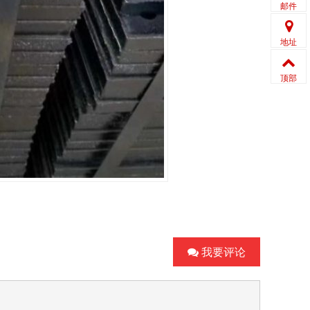
邮件
地址
顶部
我要评论