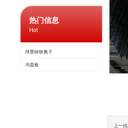
热门信息
Hot
球墨铸铁篦子
沟盖板
上一信